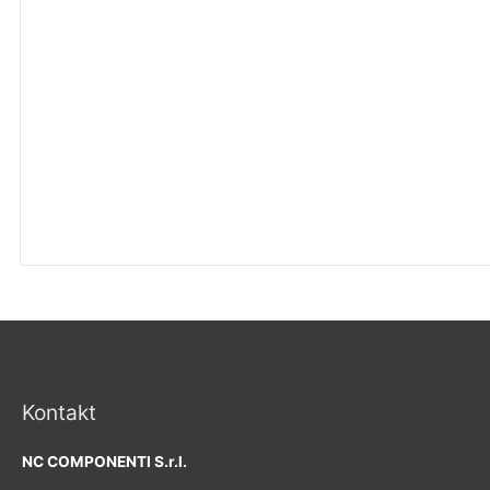
Kontakt
NC COMPONENTI S.r.l.