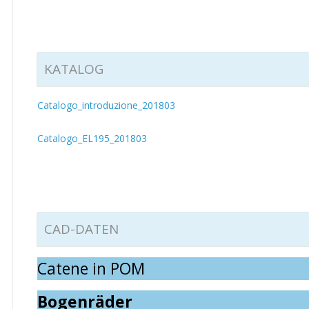
KATALOG
Catalogo_introduzione_201803
Catalogo_EL195_201803
CAD-DATEN
Catene in POM
Bogenräder