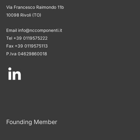
Via Francesco Raimondo 11b
10098 Rivoli (TO)
Email info@nccomponenti.it
Tel +39 0119575222
Fax +39 0119575113
P.Iva 04629860018
Founding Member