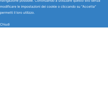
navigazione possibile. Continuando a utilizzare questo sito senza
modificare le impostazioni dei cookie o cliccando su "Accetta"
permetti il loro utilizzo.
Chiudi