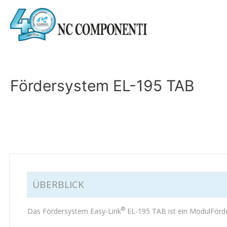
Fördersystem EL-195 TAB
ÜBERBLICK
®
Das Fördersystem Easy-Link
EL-195 TAB ist ein ModulFörder