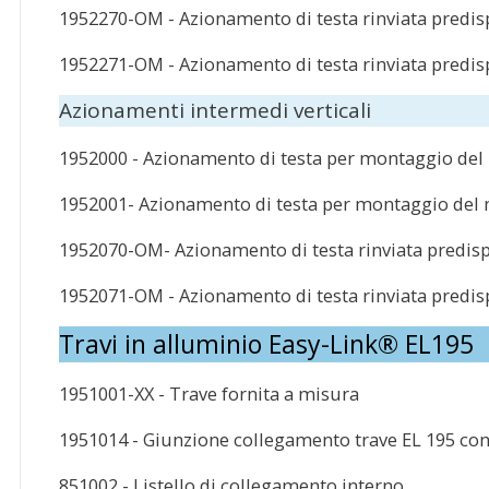
1952270-OM - Azionamento di testa rinviata predi
1952271-OM - Azionamento di testa rinviata predi
Azionamenti intermedi verticali
1952000 - Azionamento di testa per montaggio del
1952001- Azionamento di testa per montaggio del 
1952070-OM- Azionamento di testa rinviata predis
1952071-OM - Azionamento di testa rinviata predi
Travi in alluminio Easy-Link® EL195
1951001-XX - Trave fornita a misura
1951014 - Giunzione collegamento trave EL 195 con
851002 - Listello di collegamento interno