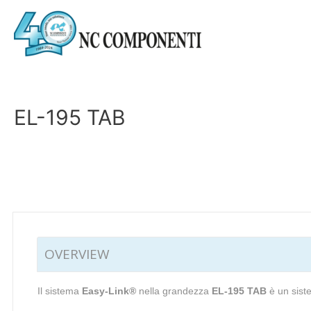
EL-195 TAB
OVERVIEW
Il sistema
Easy-Link®
nella grandezza
EL-195 TAB
è un sist