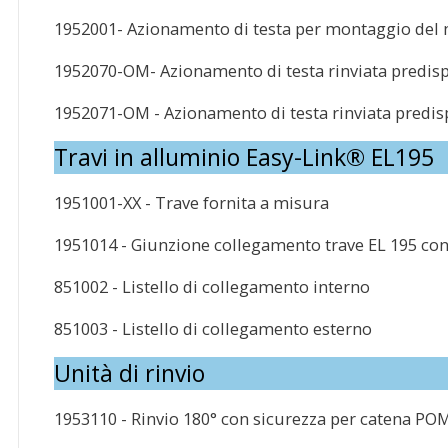
1952001- Azionamento di testa per montaggio del 
1952070-OM- Azionamento di testa rinviata predis
1952071-OM - Azionamento di testa rinviata predi
Travi in alluminio Easy-Link® EL195
1951001-XX - Trave fornita a misura
1951014 - Giunzione collegamento trave EL 195 con
851002 - Listello di collegamento interno
851003 - Listello di collegamento esterno
Unità di rinvio
1953110 - Rinvio 180° con sicurezza per catena PO