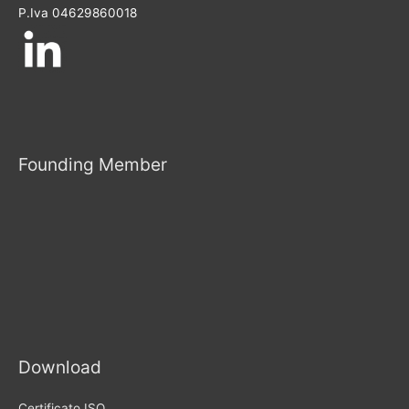
P.Iva 04629860018
Founding Member
Download
Certificato ISO