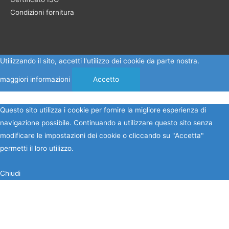
Condizioni fornitura
Utilizzando il sito, accetti l'utilizzo dei cookie da parte nostra.
maggiori informazioni
Accetto
Questo sito utilizza i cookie per fornire la migliore esperienza di
navigazione possibile. Continuando a utilizzare questo sito senza
modificare le impostazioni dei cookie o cliccando su "Accetta"
permetti il loro utilizzo.
Chiudi