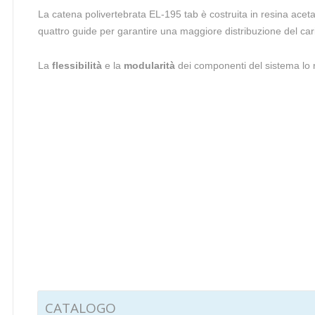
La catena polivertebrata EL-195 tab è costruita in resina acet
quattro guide per garantire una maggiore distribuzione del car
La
flessibilità
e la
modularità
dei componenti del sistema lo r
CATALOGO