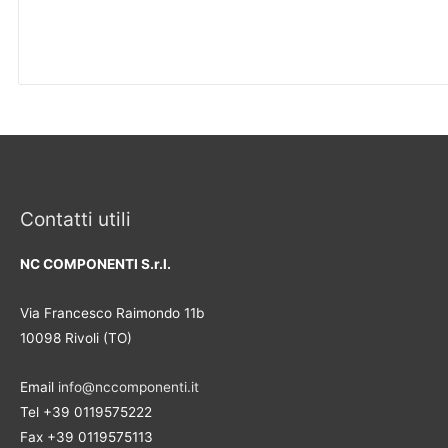
Contatti utili
NC COMPONENTI S.r.l.
Via Francesco Raimondo 11b
10098 Rivoli (TO)
Email
info@nccomponenti.it
Tel +39 0119575222
Fax +39 0119575113