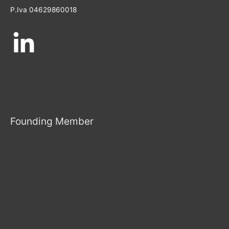
P.Iva 04629860018
Founding Member