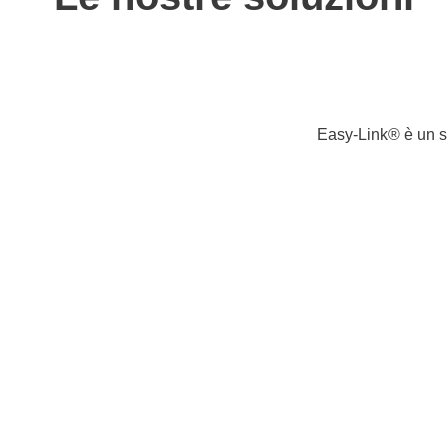
Easy-Link® è un si