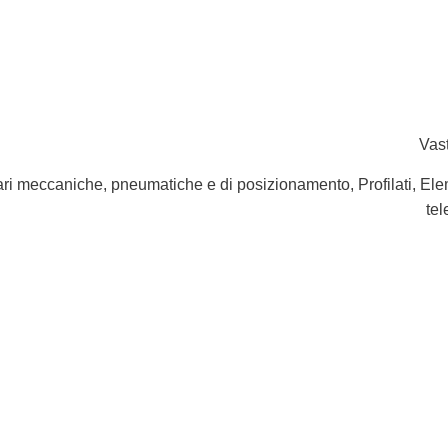
Vast
ineari meccaniche, pneumatiche e di posizionamento, Profilati, Ele
tel