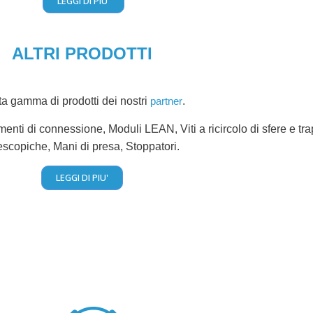
LEGGI DI PIU'
ALTRI PRODOTTI
a gamma di prodotti dei nostri
partner
.
menti di connessione, Moduli LEAN, Viti a ricircolo di sfere e tr
escopiche, Mani di presa, Stoppatori.
LEGGI DI PIU'