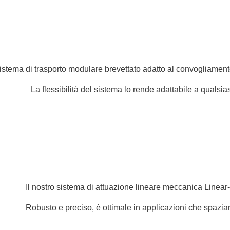
stema di trasporto modulare brevettato adatto al convogliamento
La flessibilità del sistema lo rende adattabile a qualsia
Il nostro sistema di attuazione lineare meccanica Linear
Robusto e preciso, è ottimale in applicazioni che spazi