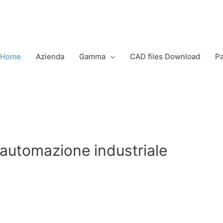
Home
Azienda
Gamma
CAD files Download
Pa
 automazione industriale