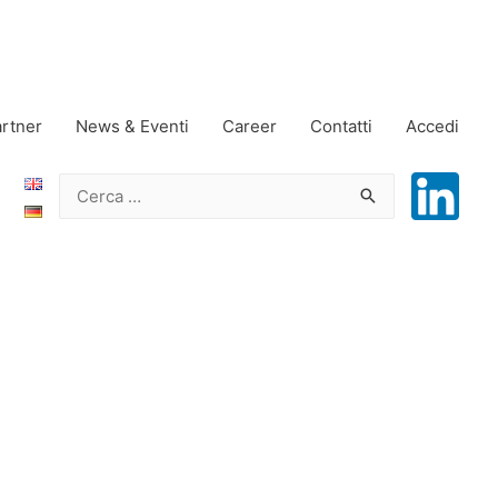
rtner
News & Eventi
Career
Contatti
Accedi
Ricerca
per: