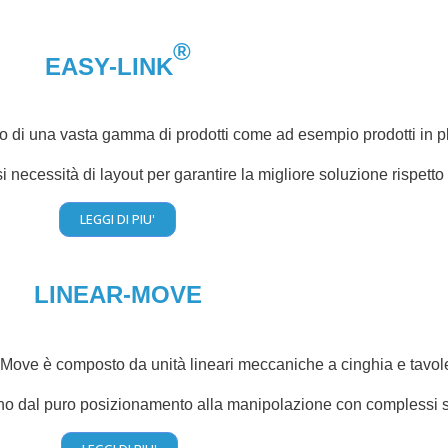
®
EASY-LINK
 di una vasta gamma di prodotti come ad esempio prodotti in pl
si necessità di layout per garantire la migliore soluzione rispett
LEGGI DI PIU'
LINEAR-MOVE
-Move è composto da unità lineari meccaniche a cinghia e tavole
ano dal puro posizionamento alla manipolazione con complessi si