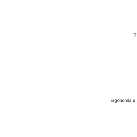
D
Ergonomia e p