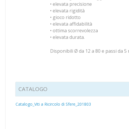
• elevata precisione
• elevata rigidità
• gioco ridotto
• elevata affidabilità
• ottima scorrevolezza
• elevata durata.
Disponibili Ø da 12 a 80 e passi da 
CATALOGO
Catalogo_Viti a Ricircolo di Sfere_201803