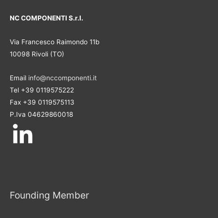
NC COMPONENTI S.r.l.
Via Francesco Raimondo 11b
10098 Rivoli (TO)
Email
info@nccomponenti.it
Tel +39 0119575222
Fax +39 0119575113
P.Iva 04629860018
Founding Member