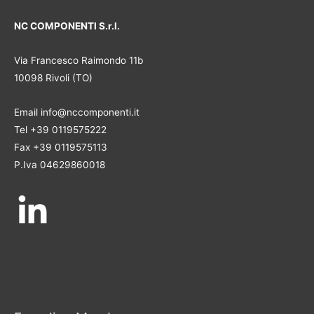
NC COMPONENTI S.r.l.
Via Francesco Raimondo 11b
10098 Rivoli (TO)
Email info@nccomponenti.it
Tel +39 0119575222
Fax +39 0119575113
P.Iva 04629860018