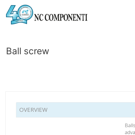
Ball screw
OVERVIEW
Ball
adva