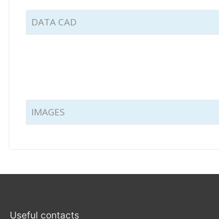
DATA CAD
IMAGES
Useful contacts