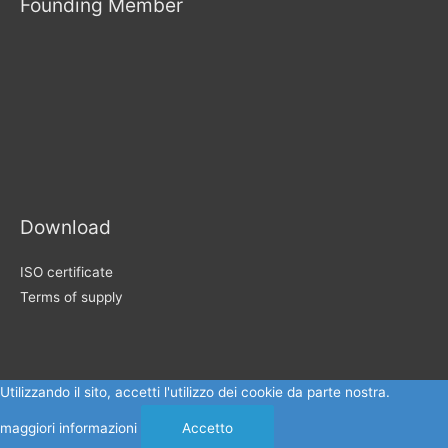
Founding Member
Download
ISO certificate
Terms of supply
Utilizzando il sito, accetti l'utilizzo dei cookie da parte nostra.
maggiori informazioni
Accetto