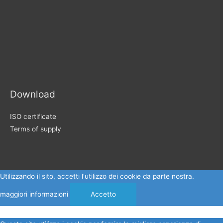
Download
ISO certificate
Terms of supply
Utilizzando il sito, accetti l'utilizzo dei cookie da parte nostra.
maggiori informazioni
Accetto