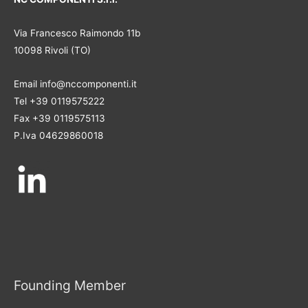
Via Francesco Raimondo 11b
10098 Rivoli (TO)
Email info@nccomponenti.it
Tel +39 0119575222
Fax +39 0119575113
P.Iva 04629860018
Founding Member