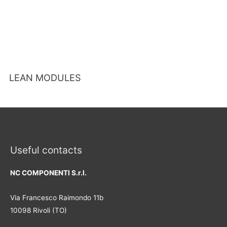
LEAN MODULES
Useful contacts
NC COMPONENTI S.r.l.
Via Francesco Raimondo 11b
10098 Rivoli (TO)