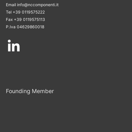
Email info@nccomponenti.it
Tel +39 0119575222
Fax +39 0119575113
P.Iva 04629860018
Founding Member