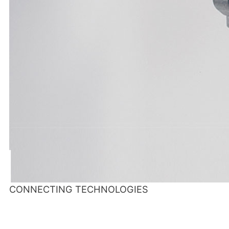
CONNECTING TECHNOLOGIES